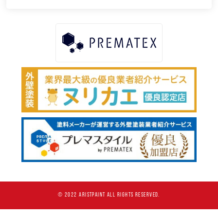
© 2022 ARISTPAINT ALL RIGHTS RESERVED.