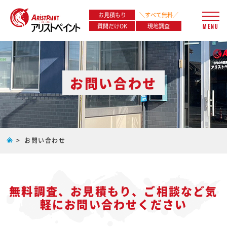
お見積もり
＼すべて無料／
質問だけOK
現地調査
MENU
お問い合わせ
お問い合わせ
無料調査、お見積もり、ご相談など気
軽に
お問い合わせください