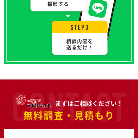
撮影する
STEP3
相談内容を
送るだけ！
まずはご相談ください！
無料調査・見積もり