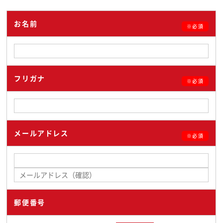
お名前
※必須
フリガナ
※必須
メールアドレス
※必須
郵便番号