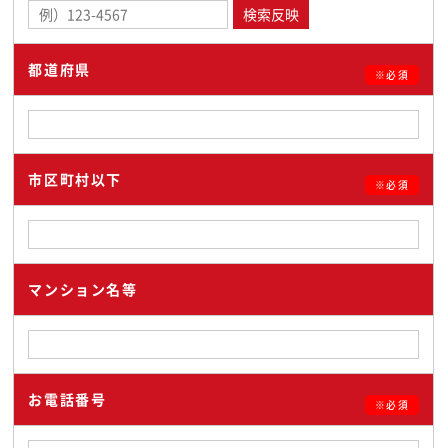
都道府県
※必須
市区町村以下
※必須
マンション名等
お電話番号
※必須