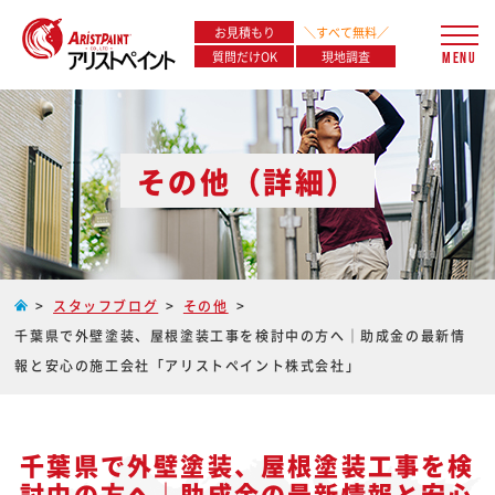
お見積もり
＼すべて無料／
質問だけOK
現地調査
MENU
その他（詳細）
スタッフブログ
その他
千葉県で外壁塗装、屋根塗装工事を検討中の方へ｜助成金の最新情
報と安心の施工会社「アリストペイント株式会社」
千葉県で外壁塗装、屋根塗装工事を検
討中の方へ｜助成金の最新情報と安心