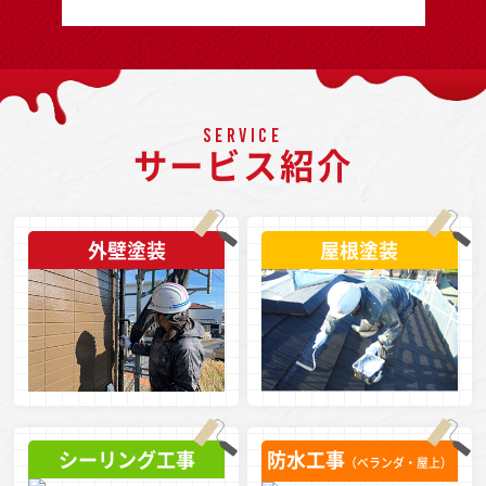
SERVICE
サービス紹介
外壁塗装
屋根塗装
シーリング工事
防水工事
（ベランダ・屋上）