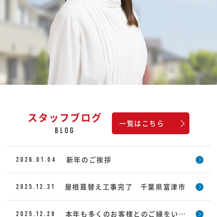
防水工事
リフォーム
（ベランダ
・
屋上）
（屋根
・
外構工事）
スタッフブログ
一覧はこちら
BLOG
新年のご挨拶
2026.01.04
屋根葺替え工事完了 千葉県富津市
2025.12.31
本年も多くのお客様とのご縁をいただき、心より御礼申し上げます
2025.12.29