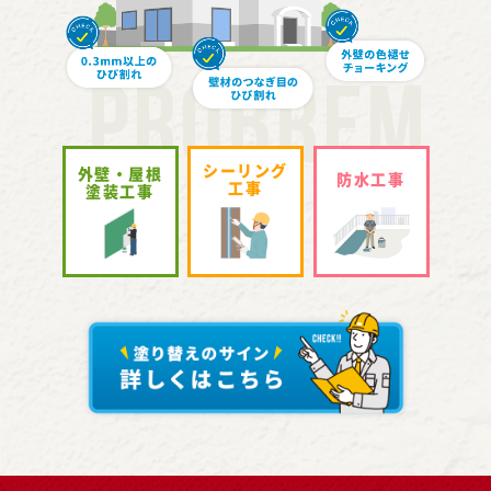
シーリング
外壁・屋根
防水工事
工事
塗装工事