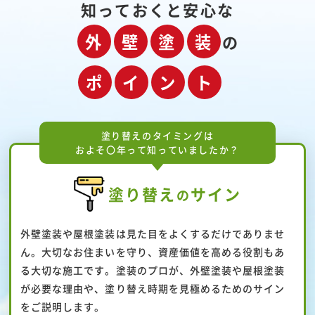
知っておくと安心な
外
壁
塗
装
の
ポ
イ
ン
ト
塗り替えのタイミングは
およそ〇年って知っていましたか？
塗り替え
サイン
の
外壁塗装や屋根塗装は見た目をよくするだけでありませ
ん。大切なお住まいを守り、資産価値を高める役割もあ
る大切な施工です。塗装のプロが、外壁塗装や屋根塗装
が必要な理由や、塗り替え時期を見極めるためのサイン
をご説明します。