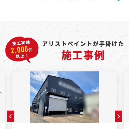
施工実績
アリストペイントが手掛けた
2,000
件
施工事例
以上！