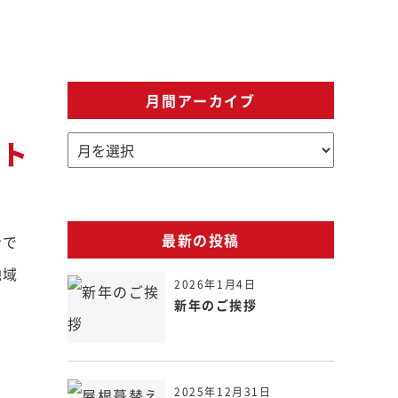
月間アーカイブ
スト
最新の投稿
者で
地域
2026年1月4日
新年のご挨拶
2025年12月31日