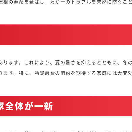
屋根の寿命を延ばし、万が一のトラブルを未然に防ぐこ
あります。これにより、夏の暑さを抑えるとともに、冬
ります。特に、冷暖房費の節約を期待する家庭には大変
で家全体が一新